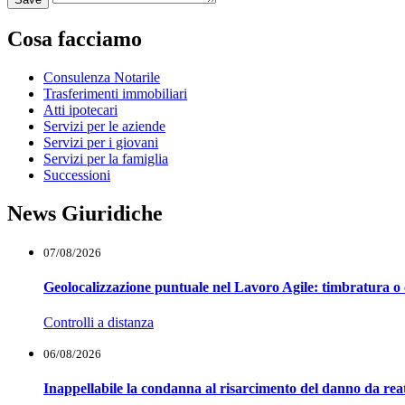
Cosa facciamo
Consulenza Notarile
Trasferimenti immobiliari
Atti ipotecari
Servizi per le aziende
Servizi per i giovani
Servizi per la famiglia
Successioni
News Giuridiche
07/08/2026
Geolocalizzazione puntuale nel Lavoro Agile: timbratura o 
Controlli a distanza
06/08/2026
Inappellabile la condanna al risarcimento del danno da reat