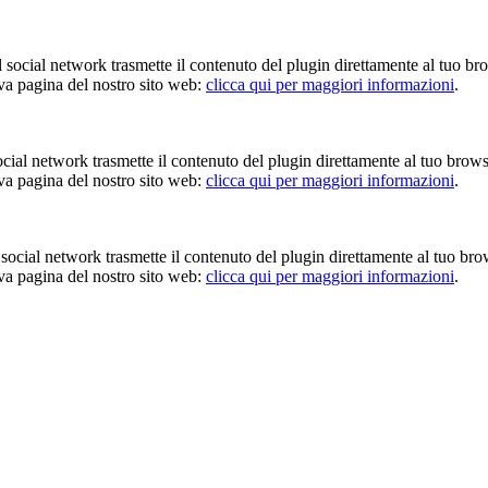
Il social network trasmette il contenuto del plugin direttamente al tuo br
iva pagina del nostro sito web:
clicca qui per maggiori informazioni
.
 social network trasmette il contenuto del plugin direttamente al tuo brow
iva pagina del nostro sito web:
clicca qui per maggiori informazioni
.
Il social network trasmette il contenuto del plugin direttamente al tuo br
iva pagina del nostro sito web:
clicca qui per maggiori informazioni
.