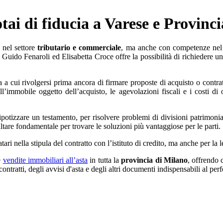
tai di fiducia a Varese e Provinci
 nel settore
tributario e commerciale
, ma anche con competenze ne
i Guido Fenaroli ed Elisabetta Croce offre la possibilità di richiedere 
 a cui rivolgersi prima ancora di firmare proposte di acquisto o contrat
ull’immobile oggetto dell’acquisto, le agevolazioni fiscali e i costi
ipotizzare un testamento, per risolvere problemi di divisioni patrimoni
ultare fondamentale per trovare le soluzioni più vantaggiose per le parti.
ari nella stipula del contratto con l’istituto di credito, ma anche per la 
e
vendite immobiliari all’asta
in tutta la
provincia di Milano
, offrendo 
contratti, degli avvisi d'asta e degli altri documenti indispensabili al pe