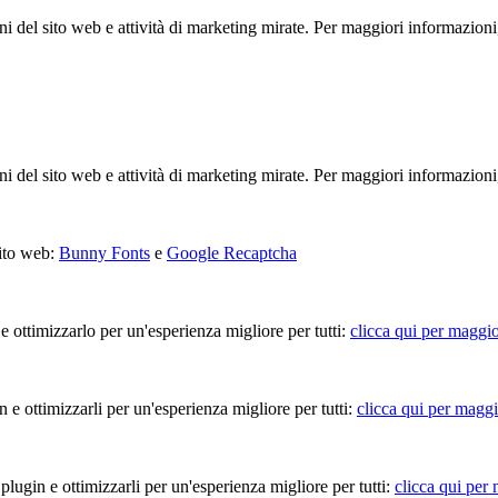
ioni del sito web e attività di marketing mirate. Per maggiori informazioni
ioni del sito web e attività di marketing mirate. Per maggiori informazioni
sito web:
Bunny Fonts
e
Google Recaptcha
 e ottimizzarlo per un'esperienza migliore per tutti:
clicca qui per maggio
in e ottimizzarli per un'esperienza migliore per tutti:
clicca qui per maggi
 plugin e ottimizzarli per un'esperienza migliore per tutti:
clicca qui per