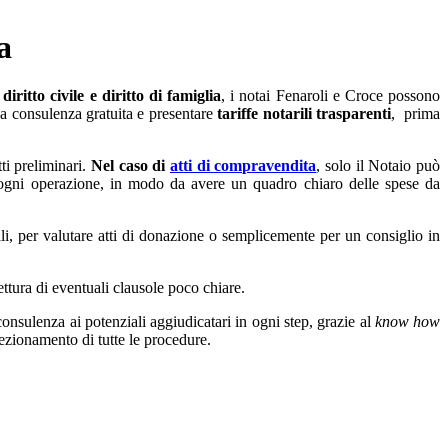
a
l
diritto civile e diritto di famiglia
, i notai Fenaroli e Croce possono
una consulenza gratuita e presentare
tariffe notarili trasparenti
, prima
ti preliminari.
Nel caso di
atti di compravendita
, solo il Notaio può
 di ogni operazione, in modo da avere un quadro chiaro delle spese da
ali, per valutare atti di donazione o semplicemente per un consiglio in
lettura di eventuali clausole poco chiare.
consulenza ai potenziali aggiudicatari in ogni step, grazie al
know how
rfezionamento di tutte le procedure.