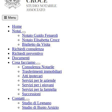
Menu
Home
Notai
Visualizza menù di secondo livello
Notaio Guido Fenaroli
Notaio Elisabetta Croce
Biglietto da Visita
Richiedi consulenza
Richiedi preventivo
Documenti
Cosa facciamo
Visualizza menù di secondo livello
Consulenza Notarile
Trasferimenti immobiliari
Atti ipotecari
Servizi per le aziende
Servizi per i giovani
Servizi per la famiglia
Successioni
Contatti
Visualizza menù di secondo livello
Studio di Legnano
Studio di Busto Arsizio