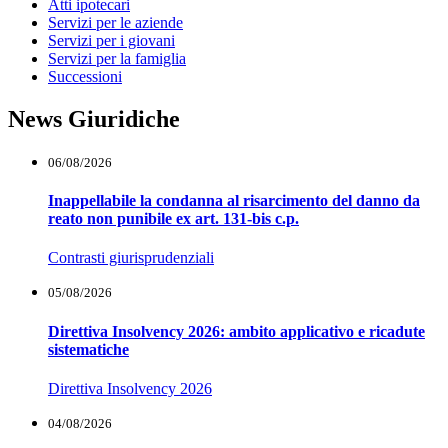
Atti ipotecari
Servizi per le aziende
Servizi per i giovani
Servizi per la famiglia
Successioni
News Giuridiche
06/08/2026
Inappellabile la condanna al risarcimento del danno da
reato non punibile ex art. 131-bis c.p.
Contrasti giurisprudenziali
05/08/2026
Direttiva Insolvency 2026: ambito applicativo e ricadute
sistematiche
Direttiva Insolvency 2026
04/08/2026