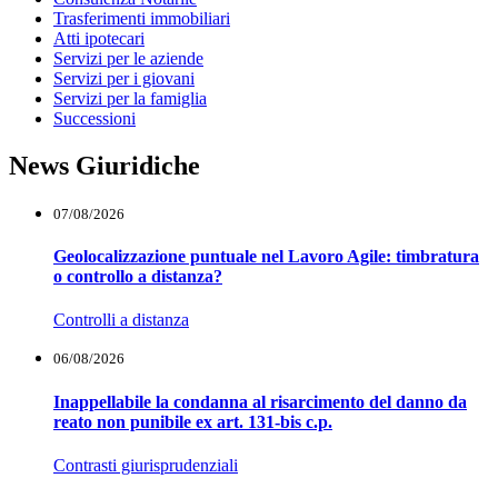
Trasferimenti immobiliari
Atti ipotecari
Servizi per le aziende
Servizi per i giovani
Servizi per la famiglia
Successioni
News Giuridiche
07/08/2026
Geolocalizzazione puntuale nel Lavoro Agile: timbratura
o controllo a distanza?
Controlli a distanza
06/08/2026
Inappellabile la condanna al risarcimento del danno da
reato non punibile ex art. 131-bis c.p.
Contrasti giurisprudenziali