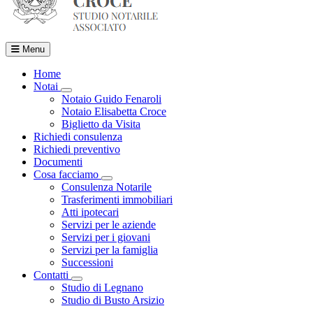
Menu
Home
Notai
Visualizza menù di secondo livello
Notaio Guido Fenaroli
Notaio Elisabetta Croce
Biglietto da Visita
Richiedi consulenza
Richiedi preventivo
Documenti
Cosa facciamo
Visualizza menù di secondo livello
Consulenza Notarile
Trasferimenti immobiliari
Atti ipotecari
Servizi per le aziende
Servizi per i giovani
Servizi per la famiglia
Successioni
Contatti
Visualizza menù di secondo livello
Studio di Legnano
Studio di Busto Arsizio